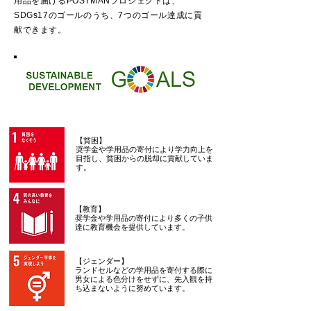
用品を届けるPOSTMANプロジェクトは、
SDGs17のゴールのうち、7つのゴール達成に貢
献できます。
【貧困】
奨学金や学用品の寄付により学力向上を
目指し、貧困からの脱却に貢献していま
す。
【教育】
奨学金や学用品の寄付により多くの子供
達に教育機会を提供しています。
【ジェンダー】
ランドセルなどの学用品を寄付する際に
男女による色分けをせずに、先入観を持
ち込まないように努めています。