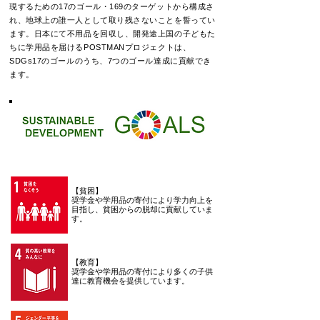
現するための17のゴール・169のターゲットから構成さ
れ、地球上の誰一人として取り残さないことを誓ってい
ます。日本にて不用品を回収し、開発途上国の子どもた
ちに学用品を届けるPOSTMANプロジェクトは、
SDGs17のゴールのうち、7つのゴール達成に貢献でき
ます。
【貧困】
奨学金や学用品の寄付により学力向上を
目指し、貧困からの脱却に貢献していま
す。
【教育】
奨学金や学用品の寄付により多くの子供
達に教育機会を提供しています。