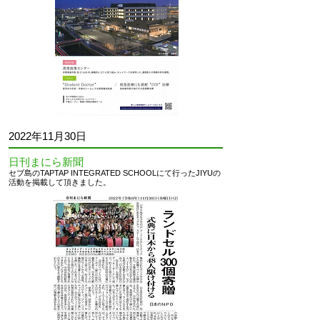
2022
年11月30日
日刊まにら新聞
セブ島のTAPTAP INTEGRATED SCHOOLにて行ったJIYUの
活動を掲載して頂きました
。