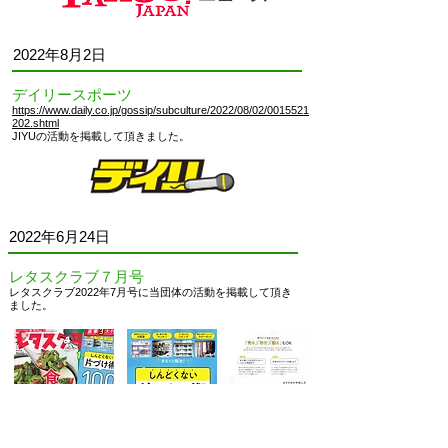
2022
年8月2日
デイリースポーツ
https://www.daily.co.jp/gossip/subculture/2022/08/02/0015521
202.shtml
JIYUの活動を掲載して頂きました。
2022
年6月24日
レタスクラブ７月号
レタスクラブ2022年7月号に当団体の活動を掲載して頂き
ました。