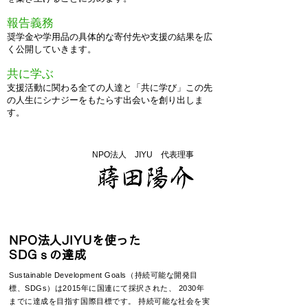
報告義務
奨学金や学用品の具体的な寄付先や支援の結果を広
く公開していきます。
共に学ぶ
支援活動に関わる全ての人達と「共に学び」この先
の人生にシナジーをもたらす出会いを創り出しま
す。
NPO法人 JIYU 代表理事
NPO法人JIYUを使った
SDGｓの達成
Sustainable Development Goals（持続可能な開発目
標、SDGs）は2015年に国連にて採択された、 2030年
までに達成を目指す国際目標です。 持続可能な社会を実