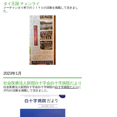
タイ王国 チェンライ
メーチャンタイ村でのＪＩＹＵの活動を掲載して頂きまし
た
。
2023
年1月
社会医療法人財団白十字会白十字病院だより
社会医療法人財団白十字会白十字病院の
白十字病院だより
に
JIYUの活動を掲載して頂きました
。