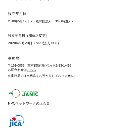
設立年月日
2010年5月17日（一般財団法人 NGO時遊人
）
設立年月日（団体名変更）
2020年9
月29日（NPO法人JIYU
）
事務局
〒151-0053 東京都渋谷区代々木2-23-1-418
お問合わせは
こちら
※事務局では文房具をお預かりしておりません。
NPOネットワークの正会員