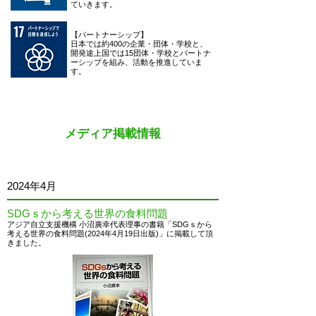
ていきます。
【パートナーシップ】
日本では約400の企業・団体・学校と、
開発途上国では15団体・学校とパートナ
ーシップを組み、活動を推進していま
す。
​メディア掲載情報
2024
年4月
SDGｓから考える世界の食料問題
アジア自立支援機構 小沼廣幸代表理事の書籍
「SDGｓから
考える世界の食料問題(2024年4月19日出版)」に掲載して頂
きました。