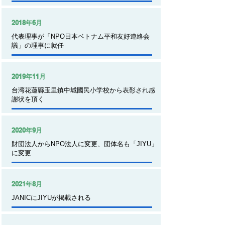
2018年6月
​代表理事が「NPO日本ベトナム平和友好連絡会
議」の理事に就任
2019年11月
台湾花蓮縣玉里鎮中城國民小学校から表彰され感
謝状を頂く
2020年9月
​財団法人からNPO法人に変更、団体名も「JIYU」
に変更
2021年8月
JANICにJIYUが掲載される