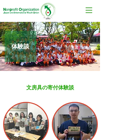
​体験談
文房具の寄付体験談