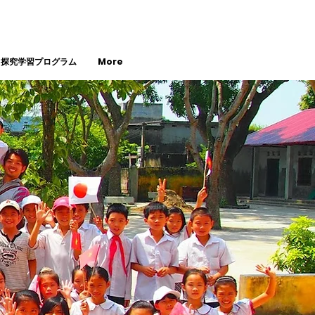
・探究学習プログラム
More