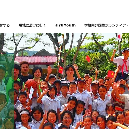
付する
現地に届けに行く
JIYU Youth
学校向け国際ボランティア