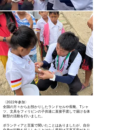
〈2022年参加〉
全国の方々からお預かりしたランドセルや長靴、Tシャ
ツ、文具をフィリピンの子供達に直接手渡しで届ける体
験型の活動を行いました。
ボランティアと言葉で聞いたことはありましたが、自分