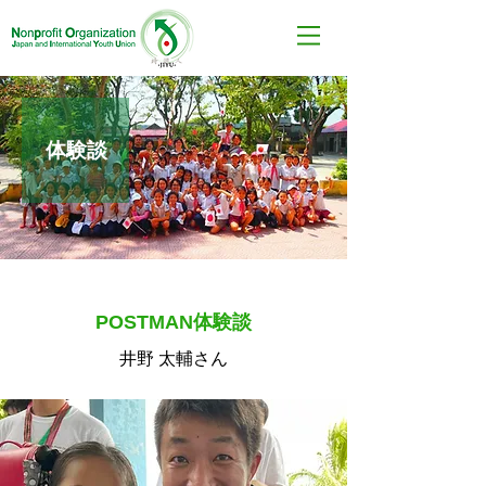
​体験談
POSTMAN体験談
井野 太輔さん