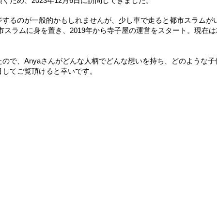
ため、2023年12月6日に訪問してきました。
ジするのが一般的かもしれませんが、少し車で走ると都市スラムが
都市スラムに身を置き、2019年から寺子屋の運営をスタート。現在
ので、Anyaさんがどんな人柄でどんな想いを持ち、どのような
目してご覧頂けると幸いです。