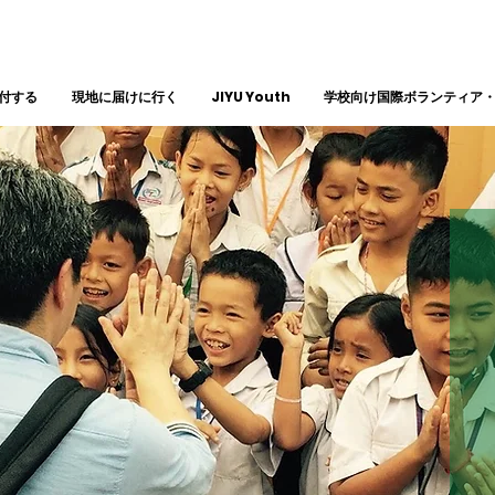
付する
現地に届けに行く
JIYU Youth
学校向け国際ボランティア