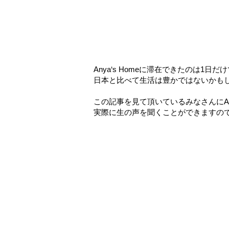
Anya‘s Homeに滞在できたのは1
日本と比べて生活は豊かではないかも
この記事を見て頂いているみなさんにAn
実際に生の声を聞くことができますの