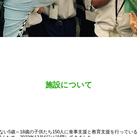
施設について
まれない5歳～18歳の子供たち150人に食事支援と教育支援を行っている団体