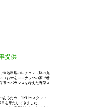
事提供
ご当地料理のレチョン（豚の丸
ス（お米をココナッツの葉で巻
栄養のバランスを考えた野菜ス
が２つあるため、JIYUのスタッフ
役目を果たしてきました。