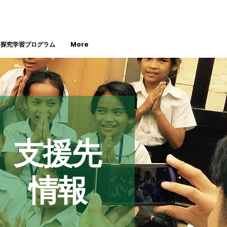
・探究学習プログラム
More
支援先
情報