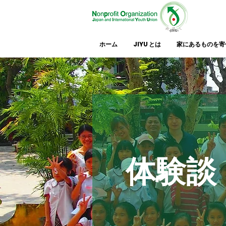
ホーム
JIYU とは
家にあるものを寄
​体験談