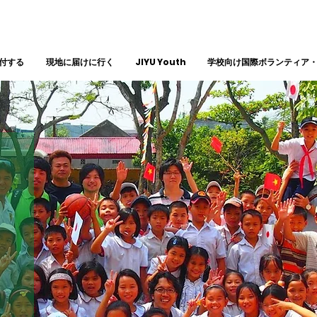
付する
現地に届けに行く
JIYU Youth
学校向け国際ボランティア