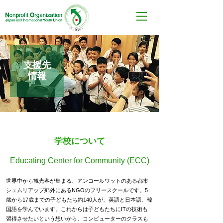
支援先
情報
学校について
Educating Center for Community (ECC)
世界中から観光客が集まる、アンコールワットのある都市
シェムリアップ郊外にあるNGOのフリースクールです。5
歳から17歳までの子どもたち約140人が、英語と日本語、韓
国語を学んでいます。これからは子どもたちにITの技術も
習得させたいという想いから、コンピューターのクラスも