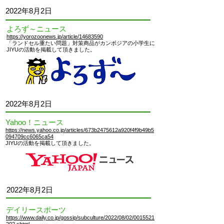
2022
年8月2日
よろず～ニュース
https://yorozoonews.jp/article/14683590
「ランドセル重たい問題」対策商品がカンボジアの小学生に
JIYUの活動を掲載して頂きました。
2022
年8月2日
Yahoo！ニュース
https://news.yahoo.co.jp/articles/673b2475612a920f4f9b49b5
094709cc6065ca54
JIYUの活動を掲載して頂きました。
2022
年8月2日
デイリースポーツ
https://www.daily.co.jp/gossip/subculture/2022/08/02/0015521