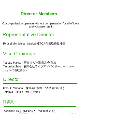
Director Members
Our organization operates without compensation for all officers
and volunteer staff.
Representative Director
Ryusei Michishita （株式会社TCJ 代表取締役社長）
Vice Chairman
Yosuke Makita（医療法人社団 蒔北会 代表）
Yasutaka Sato（有限会社ライフアドバイザーコーポレー
ション代表取
締役）
Director
Katsuki Yamada（株式会社樹来 代表取締役社長）
Tetsuya Iizuka​（MOS 代表）
評議員
Yoshinori Tsuji（NPO法人JIYU 事務局長）