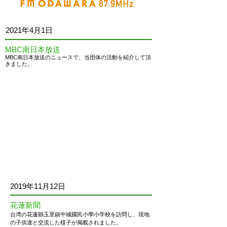
2021
年4月1日
MBC南日本放送
MBC南日本放送のニュースで、当団体の活動を紹介して頂
きました。
2019年11月12日
花蓮新聞
台湾の
花蓮縣玉里鎮中城國民小學
小学校を訪問し、現地
の子供達と交流した様子が掲載されました。