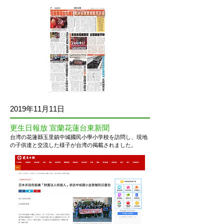
2019年11月11日
更生日報放 宣蘭花蓮台東新聞
台湾の
花蓮縣玉里鎮中城國民小學
小学校を訪問し、現地
の子供達と交流した様子が台湾の掲載されました。