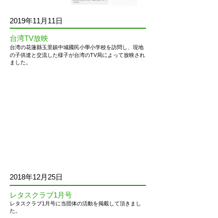
2019年11月11日
台湾TV放映
台湾の
花蓮縣玉里鎮中城國民小學
小学校を訪問し、現地
の子供達と交流した様子が台湾のTV局によって放映され
ました。
2018年12月25日
レタスクラブ1月号
レタスクラブ1月号に当団体の活動を掲載して頂きまし
た。