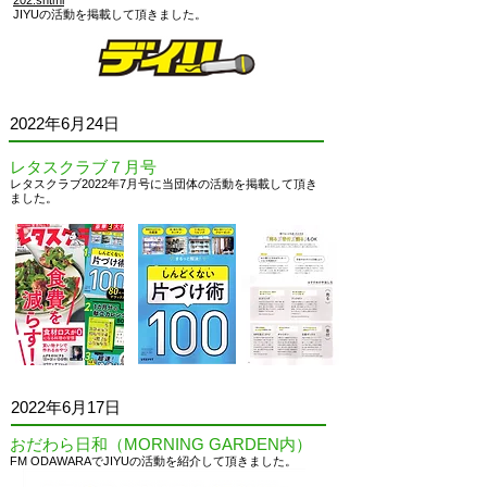
202.shtml
JIYUの活動を掲載して頂きました。
2022
年6月24日
レタスクラブ７月号
レタスクラブ2022年7月号に当団体の活動を掲載して頂き
ました。
2022
年6月17日
おだわら日和（MORNING GARDEN内）
FM ODAWARAでJIYU
の活動を紹介して頂きました。