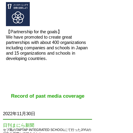
【Partnership for the goals】
We have promoted to create great
partnerships with about 400 organizations
including companies and schools in Japan
and 15 organizations and schools in
developing countries.
​Record of past media coverage
2022
年11月30日
日刊まにら新聞
セブ島のTAPTAP INTEGRATED SCHOOLにて行ったJIYUの