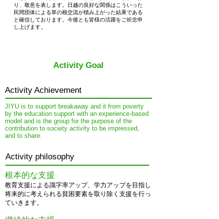
り、敬意を表します。日越の良好な関係はこういった
民間団体による草の根交流が積み上がった結果である
と確信しております。今後とも皆様の活躍をご祈念申
し上げます。
​Activity Goal
​Activity Achievement
JIYU is to support breakaway and it from poverty
by the education support with an experience-based
model and is the group for the purpose of the
contribution to society activity to be impressed,
and to share.
Activity philosophy
根本的な支援
教育支援による識字率アップ、学力アップを目指し
将来的に考えられる貧困要素を取り除く支援を行っ
ていきます。