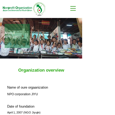
About
NPO JIYU
Organization overview
Name of oure orgaanization
NPO corporation JIYU
Date of foundation
April 1, 2007 (NGO Jiyujin)