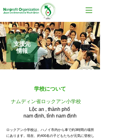
支援先
情報
学校について
​ナムディン省ロックアン小学校
Lộc an , thành phố
nam định, tỉnh nam định
ロックアン小学校は、ハノイ市内から車で約3時間の場所
にあります。現在、約400名の子どもたちが元気に登校し